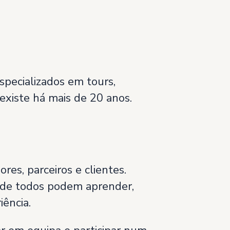
specializados em tours,
existe há mais de 20 anos.
es, parceiros e clientes.
nde todos podem aprender,
ência.