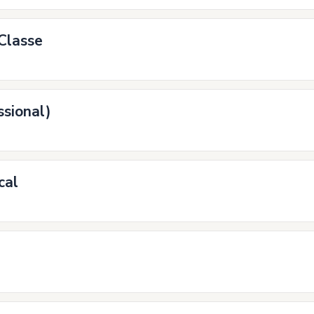
 Classe
ssional)
cal