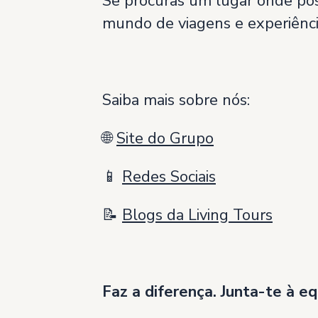
Se procuras um lugar onde pos
mundo de viagens e experiênc
Saiba mais sobre nós:
🌐
Site do Grupo
📱
Redes Sociais
📝
Blogs da Living Tours
Faz a diferença. Junta-te à eq