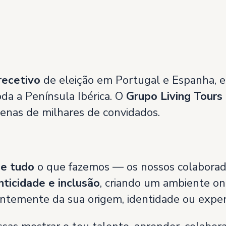
recetivo
de eleição em Portugal e Espanha, e
oda a Península Ibérica. O
Grupo Living Tours
enas de milhares de convidados.
de tudo
o que fazemos — os nossos colaborador
nticidade e inclusão
, criando um ambiente o
entemente da sua origem, identidade ou experi