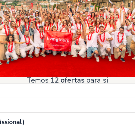
Temos
12 ofertas
para si
ssional)