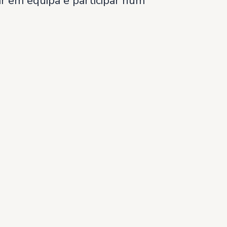
ar em equipa e participar num